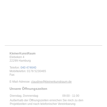
KleinerKunstRaum
Elebeken
4
22299
Hamburg
Telefon:
040 474640
Mobiltelefon: 0178 5230465
Fax:
E-Mail-Adresse:
claudine@kleinerkunstraum.de
Unsere Öffnungszeiten
Dienstag, Donnerstag
09:00
-
11:00
Außerhalb der Öffnungszeiten erreichen Sie mich zu den
Projektzeiten und nach telefonischer Vereinbarung